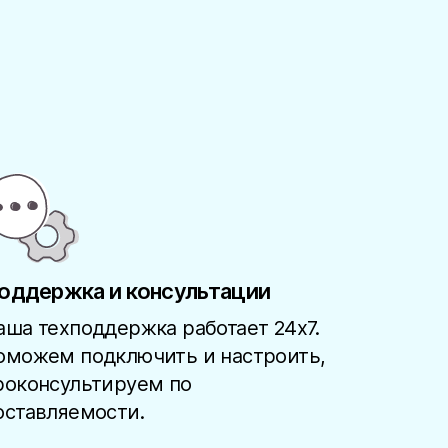
оддержка и консультации
аша техподдержка работает 24x7.
оможем подключить и настроить,
роконсультируем по
оставляемости.