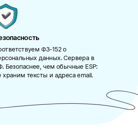
езопасность
оответствуем ФЗ-152 о
ерсональных данных. Сервера в
Ф. Безопаснее, чем обычные ESP:
е храним тексты и адреса email.