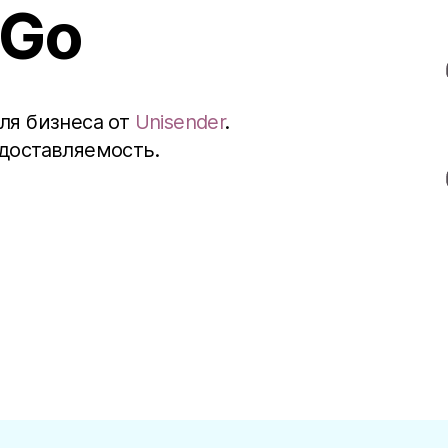
 Go
ля бизнеса от
Unisender
.
доставляемость.